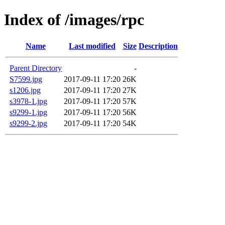
Index of /images/rpc
Name
Last modified
Size
Description
Parent Directory
-
S7599.jpg
2017-09-11 17:20
26K
s1206.jpg
2017-09-11 17:20
27K
s3978-1.jpg
2017-09-11 17:20
57K
s9299-1.jpg
2017-09-11 17:20
56K
s9299-2.jpg
2017-09-11 17:20
54K