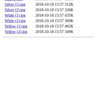
Silver (1).jpg
2018-10-18 15:57
312K
Silver (2).jpg
2018-10-18 15:57
326K
White (1).jpg
2018-10-18 15:57
435K
White (2).jpg
2018-10-18 15:57
369K
Yellow (1).jpg
2018-10-18 15:57
402K
Yellow (2).jpg
2018-10-18 15:57
349K