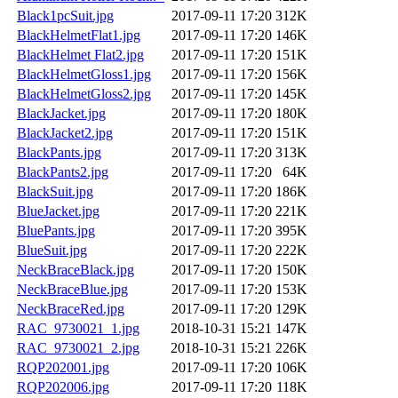
Black1pcSuit.jpg
2017-09-11 17:20
312K
BlackHelmetFlat1.jpg
2017-09-11 17:20
146K
BlackHelmet Flat2.jpg
2017-09-11 17:20
151K
BlackHelmetGloss1.jpg
2017-09-11 17:20
156K
BlackHelmetGloss2.jpg
2017-09-11 17:20
145K
BlackJacket.jpg
2017-09-11 17:20
180K
BlackJacket2.jpg
2017-09-11 17:20
151K
BlackPants.jpg
2017-09-11 17:20
313K
BlackPants2.jpg
2017-09-11 17:20
64K
BlackSuit.jpg
2017-09-11 17:20
186K
BlueJacket.jpg
2017-09-11 17:20
221K
BluePants.jpg
2017-09-11 17:20
395K
BlueSuit.jpg
2017-09-11 17:20
222K
NeckBraceBlack.jpg
2017-09-11 17:20
150K
NeckBraceBlue.jpg
2017-09-11 17:20
153K
NeckBraceRed.jpg
2017-09-11 17:20
129K
RAC_9730021_1.jpg
2018-10-31 15:21
147K
RAC_9730021_2.jpg
2018-10-31 15:21
226K
RQP202001.jpg
2017-09-11 17:20
106K
RQP202006.jpg
2017-09-11 17:20
118K