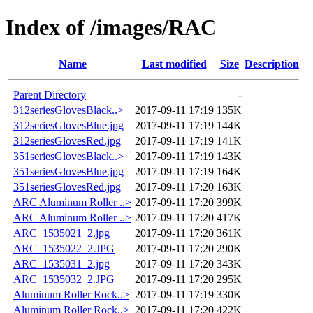
Index of /images/RAC
Name
Last modified
Size
Description
Parent Directory
-
312seriesGlovesBlack..>
2017-09-11 17:19
135K
312seriesGlovesBlue.jpg
2017-09-11 17:19
144K
312seriesGlovesRed.jpg
2017-09-11 17:19
141K
351seriesGlovesBlack..>
2017-09-11 17:19
143K
351seriesGlovesBlue.jpg
2017-09-11 17:19
164K
351seriesGlovesRed.jpg
2017-09-11 17:20
163K
ARC Aluminum Roller ..>
2017-09-11 17:20
399K
ARC Aluminum Roller ..>
2017-09-11 17:20
417K
ARC_1535021_2.jpg
2017-09-11 17:20
361K
ARC_1535022_2.JPG
2017-09-11 17:20
290K
ARC_1535031_2.jpg
2017-09-11 17:20
343K
ARC_1535032_2.JPG
2017-09-11 17:20
295K
Aluminum Roller Rock..>
2017-09-11 17:19
330K
Aluminum Roller Rock..>
2017-09-11 17:20
422K