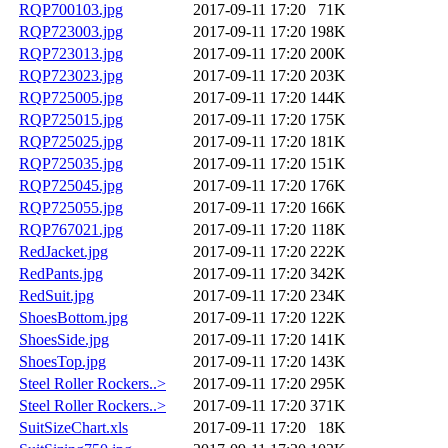
RQP700103.jpg
2017-09-11 17:20
71K
RQP723003.jpg
2017-09-11 17:20
198K
RQP723013.jpg
2017-09-11 17:20
200K
RQP723023.jpg
2017-09-11 17:20
203K
RQP725005.jpg
2017-09-11 17:20
144K
RQP725015.jpg
2017-09-11 17:20
175K
RQP725025.jpg
2017-09-11 17:20
181K
RQP725035.jpg
2017-09-11 17:20
151K
RQP725045.jpg
2017-09-11 17:20
176K
RQP725055.jpg
2017-09-11 17:20
166K
RQP767021.jpg
2017-09-11 17:20
118K
RedJacket.jpg
2017-09-11 17:20
222K
RedPants.jpg
2017-09-11 17:20
342K
RedSuit.jpg
2017-09-11 17:20
234K
ShoesBottom.jpg
2017-09-11 17:20
122K
ShoesSide.jpg
2017-09-11 17:20
141K
ShoesTop.jpg
2017-09-11 17:20
143K
Steel Roller Rockers..>
2017-09-11 17:20
295K
Steel Roller Rockers..>
2017-09-11 17:20
371K
SuitSizeChart.xls
2017-09-11 17:20
18K