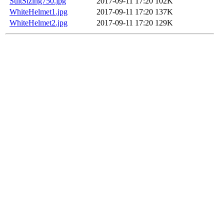
SuitSizing750.jpg
2017-09-11 17:20
102K
WhiteHelmet1.jpg
2017-09-11 17:20
137K
WhiteHelmet2.jpg
2017-09-11 17:20
129K