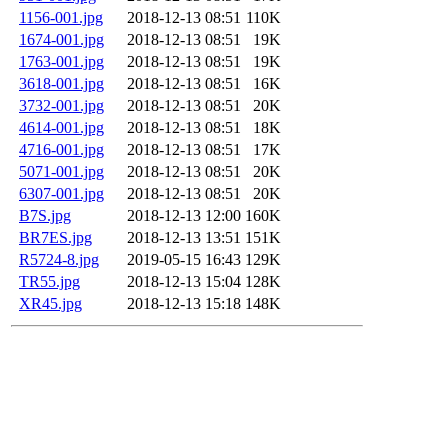
1156-001.jpg
2018-12-13 08:51
110K
1674-001.jpg
2018-12-13 08:51
19K
1763-001.jpg
2018-12-13 08:51
19K
3618-001.jpg
2018-12-13 08:51
16K
3732-001.jpg
2018-12-13 08:51
20K
4614-001.jpg
2018-12-13 08:51
18K
4716-001.jpg
2018-12-13 08:51
17K
5071-001.jpg
2018-12-13 08:51
20K
6307-001.jpg
2018-12-13 08:51
20K
B7S.jpg
2018-12-13 12:00
160K
BR7ES.jpg
2018-12-13 13:51
151K
R5724-8.jpg
2019-05-15 16:43
129K
TR55.jpg
2018-12-13 15:04
128K
XR45.jpg
2018-12-13 15:18
148K