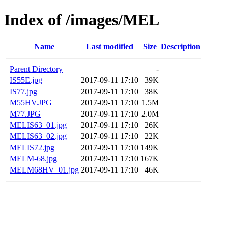
Index of /images/MEL
Name
Last modified
Size
Description
Parent Directory
-
IS55E.jpg
2017-09-11 17:10
39K
IS77.jpg
2017-09-11 17:10
38K
M55HV.JPG
2017-09-11 17:10
1.5M
M77.JPG
2017-09-11 17:10
2.0M
MELIS63_01.jpg
2017-09-11 17:10
26K
MELIS63_02.jpg
2017-09-11 17:10
22K
MELIS72.jpg
2017-09-11 17:10
149K
MELM-68.jpg
2017-09-11 17:10
167K
MELM68HV_01.jpg
2017-09-11 17:10
46K