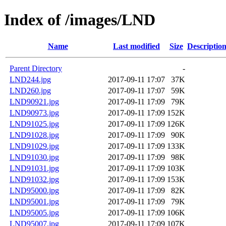
Index of /images/LND
Name
Last modified
Size
Descriptio
Parent Directory
-
LND244.jpg
2017-09-11 17:07
37K
LND260.jpg
2017-09-11 17:07
59K
LND90921.jpg
2017-09-11 17:09
79K
LND90973.jpg
2017-09-11 17:09
152K
LND91025.jpg
2017-09-11 17:09
126K
LND91028.jpg
2017-09-11 17:09
90K
LND91029.jpg
2017-09-11 17:09
133K
LND91030.jpg
2017-09-11 17:09
98K
LND91031.jpg
2017-09-11 17:09
103K
LND91032.jpg
2017-09-11 17:09
153K
LND95000.jpg
2017-09-11 17:09
82K
LND95001.jpg
2017-09-11 17:09
79K
LND95005.jpg
2017-09-11 17:09
106K
LND95007.jpg
2017-09-11 17:09
107K