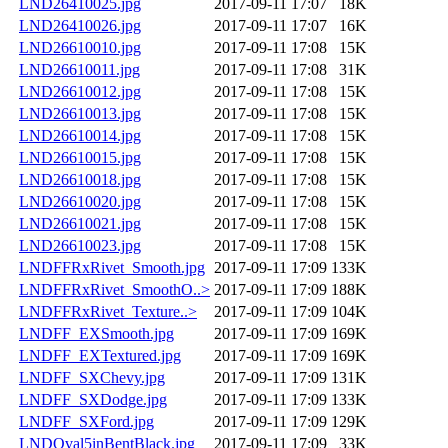
LND26410025.jpg
2017-09-11 17:07
18K
LND26410026.jpg
2017-09-11 17:07
16K
LND26610010.jpg
2017-09-11 17:08
15K
LND26610011.jpg
2017-09-11 17:08
31K
LND26610012.jpg
2017-09-11 17:08
15K
LND26610013.jpg
2017-09-11 17:08
15K
LND26610014.jpg
2017-09-11 17:08
15K
LND26610015.jpg
2017-09-11 17:08
15K
LND26610018.jpg
2017-09-11 17:08
15K
LND26610020.jpg
2017-09-11 17:08
15K
LND26610021.jpg
2017-09-11 17:08
15K
LND26610023.jpg
2017-09-11 17:08
15K
LNDFFRxRivet_Smooth.jpg
2017-09-11 17:09
133K
LNDFFRxRivet_SmoothO..>
2017-09-11 17:09
188K
LNDFFRxRivet_Texture..>
2017-09-11 17:09
104K
LNDFF_EXSmooth.jpg
2017-09-11 17:09
169K
LNDFF_EXTextured.jpg
2017-09-11 17:09
169K
LNDFF_SXChevy.jpg
2017-09-11 17:09
131K
LNDFF_SXDodge.jpg
2017-09-11 17:09
133K
LNDFF_SXFord.jpg
2017-09-11 17:09
129K
LNDOval5inBentBlack.jpg
2017-09-11 17:09
33K