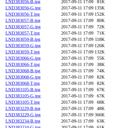
LND383056-B.jpg
2017-09-11 17:09
81K
LND383056-G.jpg
2017-09-11 17:09
135K
LND383056-T.jpg
2017-09-11 17:09
152K
LND383057-B.jpg
2017-09-11 17:09
80K
LND383057-G.jpg
2017-09-11 17:09
72K
LND383057-T.jpg
2017-09-11 17:09
71K
LND383059-B.jpg
2017-09-11 17:09
118K
LND383059-G.jpg
2017-09-11 17:09
126K
LND383059-T.jpg
2017-09-11 17:09
132K
LND383066-G.jpg
2017-09-11 17:09
55K
LND383066-T.jpg
2017-09-11 17:09
38K
LND383068-B.jpg
2017-09-11 17:09
74K
LND383068-G.jpg
2017-09-11 17:09
82K
LND383068-T.jpg
2017-09-11 17:09
82K
LND383105-B.jpg
2017-09-11 17:09
67K
LND383105-G.jpg
2017-09-11 17:09
67K
LND383105-T.jpg
2017-09-11 17:09
68K
LND383229-B.jpg
2017-09-11 17:09
48K
LND383229-G.jpg
2017-09-11 17:09
366K
LND383234-B.jpg
2017-09-11 17:09
63K
LND383234-G.jpg
2017-09-11 17:09
61K