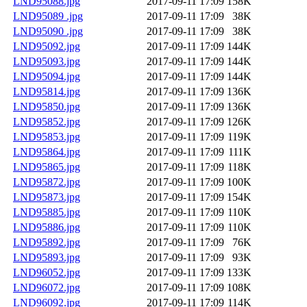
LND95088.jpg
2017-09-11 17:09
158K
LND95089 .jpg
2017-09-11 17:09
38K
LND95090 .jpg
2017-09-11 17:09
38K
LND95092.jpg
2017-09-11 17:09
144K
LND95093.jpg
2017-09-11 17:09
144K
LND95094.jpg
2017-09-11 17:09
144K
LND95814.jpg
2017-09-11 17:09
136K
LND95850.jpg
2017-09-11 17:09
136K
LND95852.jpg
2017-09-11 17:09
126K
LND95853.jpg
2017-09-11 17:09
119K
LND95864.jpg
2017-09-11 17:09
111K
LND95865.jpg
2017-09-11 17:09
118K
LND95872.jpg
2017-09-11 17:09
100K
LND95873.jpg
2017-09-11 17:09
154K
LND95885.jpg
2017-09-11 17:09
110K
LND95886.jpg
2017-09-11 17:09
110K
LND95892.jpg
2017-09-11 17:09
76K
LND95893.jpg
2017-09-11 17:09
93K
LND96052.jpg
2017-09-11 17:09
133K
LND96072.jpg
2017-09-11 17:09
108K
LND96092.jpg
2017-09-11 17:09
114K