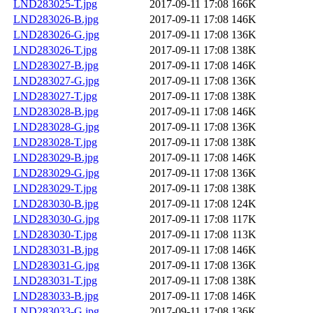
LND283025-T.jpg
2017-09-11 17:08
166K
LND283026-B.jpg
2017-09-11 17:08
146K
LND283026-G.jpg
2017-09-11 17:08
136K
LND283026-T.jpg
2017-09-11 17:08
138K
LND283027-B.jpg
2017-09-11 17:08
146K
LND283027-G.jpg
2017-09-11 17:08
136K
LND283027-T.jpg
2017-09-11 17:08
138K
LND283028-B.jpg
2017-09-11 17:08
146K
LND283028-G.jpg
2017-09-11 17:08
136K
LND283028-T.jpg
2017-09-11 17:08
138K
LND283029-B.jpg
2017-09-11 17:08
146K
LND283029-G.jpg
2017-09-11 17:08
136K
LND283029-T.jpg
2017-09-11 17:08
138K
LND283030-B.jpg
2017-09-11 17:08
124K
LND283030-G.jpg
2017-09-11 17:08
117K
LND283030-T.jpg
2017-09-11 17:08
113K
LND283031-B.jpg
2017-09-11 17:08
146K
LND283031-G.jpg
2017-09-11 17:08
136K
LND283031-T.jpg
2017-09-11 17:08
138K
LND283033-B.jpg
2017-09-11 17:08
146K
LND283033-G.jpg
2017-09-11 17:08
136K