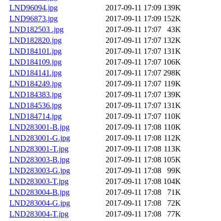
LND96094.jpg
2017-09-11 17:09
139K
LND96873.jpg
2017-09-11 17:09
152K
LND182503 .jpg
2017-09-11 17:07
43K
LND182820.jpg
2017-09-11 17:07
132K
LND184101.jpg
2017-09-11 17:07
131K
LND184109.jpg
2017-09-11 17:07
106K
LND184141.jpg
2017-09-11 17:07
298K
LND184249.jpg
2017-09-11 17:07
119K
LND184383.jpg
2017-09-11 17:07
139K
LND184536.jpg
2017-09-11 17:07
131K
LND184714.jpg
2017-09-11 17:07
110K
LND283001-B.jpg
2017-09-11 17:08
110K
LND283001-G.jpg
2017-09-11 17:08
112K
LND283001-T.jpg
2017-09-11 17:08
113K
LND283003-B.jpg
2017-09-11 17:08
105K
LND283003-G.jpg
2017-09-11 17:08
99K
LND283003-T.jpg
2017-09-11 17:08
104K
LND283004-B.jpg
2017-09-11 17:08
71K
LND283004-G.jpg
2017-09-11 17:08
72K
LND283004-T.jpg
2017-09-11 17:08
77K