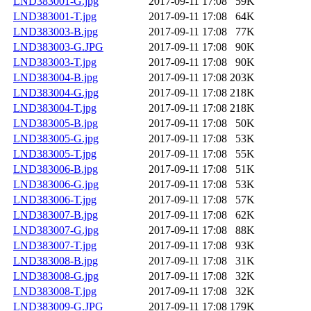
LND383001-G.jpg
2017-09-11 17:08
59K
LND383001-T.jpg
2017-09-11 17:08
64K
LND383003-B.jpg
2017-09-11 17:08
77K
LND383003-G.JPG
2017-09-11 17:08
90K
LND383003-T.jpg
2017-09-11 17:08
90K
LND383004-B.jpg
2017-09-11 17:08
203K
LND383004-G.jpg
2017-09-11 17:08
218K
LND383004-T.jpg
2017-09-11 17:08
218K
LND383005-B.jpg
2017-09-11 17:08
50K
LND383005-G.jpg
2017-09-11 17:08
53K
LND383005-T.jpg
2017-09-11 17:08
55K
LND383006-B.jpg
2017-09-11 17:08
51K
LND383006-G.jpg
2017-09-11 17:08
53K
LND383006-T.jpg
2017-09-11 17:08
57K
LND383007-B.jpg
2017-09-11 17:08
62K
LND383007-G.jpg
2017-09-11 17:08
88K
LND383007-T.jpg
2017-09-11 17:08
93K
LND383008-B.jpg
2017-09-11 17:08
31K
LND383008-G.jpg
2017-09-11 17:08
32K
LND383008-T.jpg
2017-09-11 17:08
32K
LND383009-G.JPG
2017-09-11 17:08
179K