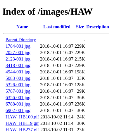
Index of /images/HAW
Name
Last modified
Size
Description
Parent Directory
-
1784-001.jpg
2018-10-01 16:07
229K
2027-001.jpg
2018-10-01 16:07
229K
2123-001.jpg
2018-10-01 16:07
215K
3418-001.jpg
2018-10-01 16:07
229K
4944-001.jpg
2018-10-01 16:07
198K
5083-001.jpg
2018-10-01 16:07
33K
5326-001.jpg
2018-10-01 16:07
128K
5787-001.jpg
2018-10-01 16:07
29K
6356-001.jpg
2018-10-01 16:07
36K
6788-001.jpg
2018-10-01 16:07
236K
6902-001.jpg
2018-10-01 16:07
30K
HAW_HB100.gif
2018-10-02 11:14
24K
HAW_HB119.gif
2018-10-02 11:14
30K
HAW_HB237.gif
2018-10-02 11:31
23K