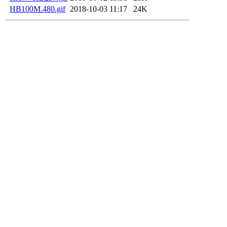
HB100M.480.gif
2018-10-03 11:17
24K