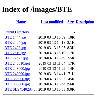
Index of /images/BTE
Name
Last modified
Size
Description
Parent Directory
-
BTE 1444.jpg
2019-03-13 10:59
10K
BTE 2464.jpg
2019-03-13 14:18
8.1K
BTE 2498.jpg
2019-03-13 15:05
8.3K
BTE 2519.jpg
2019-03-13 15:10
17K
BTE 72473.jpg
2019-03-13 15:49
55K
BTE 243510.jpg
2019-03-13 11:04
17K
BTE 243600.jpg
2019-03-13 11:22
14K
BTE 249000.jpg
2019-03-13 14:41
71K
BTE 353900.jpg
2019-03-13 15:35
45K
BTE 358000.jpg
2019-03-13 15:44
256K
BTE SLS45402A.jpg
2019-03-13 15:58
9.0K