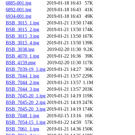
6885-001.jpg
2019-01-18 16:43
57K
6892-001.jpg
2019-01-18 16:43
41K
6934-001.jpg
2019-01-18 16:43
49K
BSB_3015_1.jpg
2019-01-21 13:50
174K
BSB_3015_2.jpg
2019-01-21 13:50
174K
BSB_3015_3.jpg
2019-01-21 13:50
167K
BSB_3015_4.jpg
2019-01-21 13:50
139K
BSB_3038.jpg
2019-02-20 11:30
9.2K
BSB_4070_1.jpg
2019-01-22 16:36
39K
BSB_4159.png
2019-02-20 11:30
117K
BSB_7039-19_1.jpg
2019-01-21 14:27
36K
BSB_7044_1.jpg
2019-01-21 13:57
229K
BSB_7044_2.jpg
2019-01-21 13:57
1.1M
BSB_7044_3.jpg
2019-01-21 13:57
203K
BSB_7045-20_1.jpg
2019-01-21 14:19
119K
BSB_7045-20_2.jpg
2019-01-21 14:19
247K
BSB_7045-20_3.jpg
2019-01-21 14:19
174K
BSB_7048_1.jpg
2019-02-15 13:16
16K
BSB_7054-15_1.jpg
2019-01-22 14:59
57K
BSB_7061_1.jpg
2019-01-21 14:36
150K