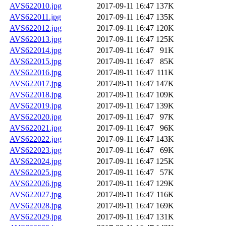
AVS622010.jpg
2017-09-11 16:47
137K
AVS622011.jpg
2017-09-11 16:47
135K
AVS622012.jpg
2017-09-11 16:47
120K
AVS622013.jpg
2017-09-11 16:47
125K
AVS622014.jpg
2017-09-11 16:47
91K
AVS622015.jpg
2017-09-11 16:47
85K
AVS622016.jpg
2017-09-11 16:47
111K
AVS622017.jpg
2017-09-11 16:47
147K
AVS622018.jpg
2017-09-11 16:47
109K
AVS622019.jpg
2017-09-11 16:47
139K
AVS622020.jpg
2017-09-11 16:47
97K
AVS622021.jpg
2017-09-11 16:47
96K
AVS622022.jpg
2017-09-11 16:47
143K
AVS622023.jpg
2017-09-11 16:47
69K
AVS622024.jpg
2017-09-11 16:47
125K
AVS622025.jpg
2017-09-11 16:47
57K
AVS622026.jpg
2017-09-11 16:47
129K
AVS622027.jpg
2017-09-11 16:47
116K
AVS622028.jpg
2017-09-11 16:47
169K
AVS622029.jpg
2017-09-11 16:47
131K