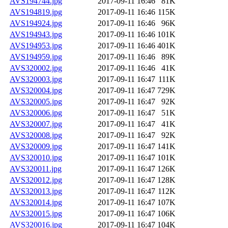
AVS194744.jpg
2017-09-11 16:46
81K
AVS194819.jpg
2017-09-11 16:46
115K
AVS194924.jpg
2017-09-11 16:46
96K
AVS194943.jpg
2017-09-11 16:46
101K
AVS194953.jpg
2017-09-11 16:46
401K
AVS194959.jpg
2017-09-11 16:46
89K
AVS320002.jpg
2017-09-11 16:46
41K
AVS320003.jpg
2017-09-11 16:47
111K
AVS320004.jpg
2017-09-11 16:47
729K
AVS320005.jpg
2017-09-11 16:47
92K
AVS320006.jpg
2017-09-11 16:47
51K
AVS320007.jpg
2017-09-11 16:47
41K
AVS320008.jpg
2017-09-11 16:47
92K
AVS320009.jpg
2017-09-11 16:47
141K
AVS320010.jpg
2017-09-11 16:47
101K
AVS320011.jpg
2017-09-11 16:47
126K
AVS320012.jpg
2017-09-11 16:47
128K
AVS320013.jpg
2017-09-11 16:47
112K
AVS320014.jpg
2017-09-11 16:47
107K
AVS320015.jpg
2017-09-11 16:47
106K
AVS320016.jpg
2017-09-11 16:47
104K