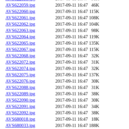
AVS622059.jpg
2017-09-11 16:47
46K
AVS622060.jpg
2017-09-11 16:47
115K
AVS622061.jpg
2017-09-11 16:47
108K
AVS622062.jpg
2017-09-11 16:47
104K
AVS622063.jpg
2017-09-11 16:47
98K
AVS622064.jpg
2017-09-11 16:47
119K
AVS622065.jpg
2017-09-11 16:47
135K
AVS622067.jpg
2017-09-11 16:47
115K
AVS622068.jpg
2017-09-11 16:47
32K
AVS622072.jpg
2017-09-11 16:47
31K
AVS622074.jpg
2017-09-11 16:47
32K
AVS622075.jpg
2017-09-11 16:47
137K
AVS622076.jpg
2017-09-11 16:47
30K
AVS622088.jpg
2017-09-11 16:47
31K
AVS622089.jpg
2017-09-11 16:47
38K
AVS622090.jpg
2017-09-11 16:47
30K
AVS622091.jpg
2017-09-11 16:47
34K
AVS622092.jpg
2017-09-11 16:47
38K
AVS680018.jpg
2017-09-11 16:47
18K
AVS680033.jpg
2017-09-11 16:47
188K