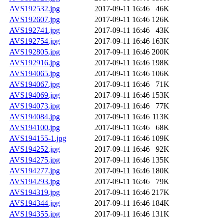
AVS192532.jpg
2017-09-11 16:46
46K
AVS192607.jpg
2017-09-11 16:46
126K
AVS192741.jpg
2017-09-11 16:46
43K
AVS192754.jpg
2017-09-11 16:46
163K
AVS192805.jpg
2017-09-11 16:46
200K
AVS192916.jpg
2017-09-11 16:46
198K
AVS194065.jpg
2017-09-11 16:46
106K
AVS194067.jpg
2017-09-11 16:46
71K
AVS194069.jpg
2017-09-11 16:46
153K
AVS194073.jpg
2017-09-11 16:46
77K
AVS194084.jpg
2017-09-11 16:46
113K
AVS194100.jpg
2017-09-11 16:46
68K
AVS194155-1.jpg
2017-09-11 16:46
109K
AVS194252.jpg
2017-09-11 16:46
92K
AVS194275.jpg
2017-09-11 16:46
135K
AVS194277.jpg
2017-09-11 16:46
180K
AVS194293.jpg
2017-09-11 16:46
79K
AVS194319.jpg
2017-09-11 16:46
217K
AVS194344.jpg
2017-09-11 16:46
184K
AVS194355.jpg
2017-09-11 16:46
131K