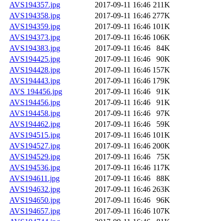
AVS194357.jpg
2017-09-11 16:46
211K
AVS194358.jpg
2017-09-11 16:46
277K
AVS194359.jpg
2017-09-11 16:46
101K
AVS194373.jpg
2017-09-11 16:46
106K
AVS194383.jpg
2017-09-11 16:46
84K
AVS194425.jpg
2017-09-11 16:46
90K
AVS194428.jpg
2017-09-11 16:46
157K
AVS194443.jpg
2017-09-11 16:46
179K
AVS 194456.jpg
2017-09-11 16:46
91K
AVS194456.jpg
2017-09-11 16:46
91K
AVS194458.jpg
2017-09-11 16:46
97K
AVS194462.jpg
2017-09-11 16:46
59K
AVS194515.jpg
2017-09-11 16:46
101K
AVS194527.jpg
2017-09-11 16:46
200K
AVS194529.jpg
2017-09-11 16:46
75K
AVS194536.jpg
2017-09-11 16:46
117K
AVS194611.jpg
2017-09-11 16:46
88K
AVS194632.jpg
2017-09-11 16:46
263K
AVS194650.jpg
2017-09-11 16:46
96K
AVS194657.jpg
2017-09-11 16:46
107K