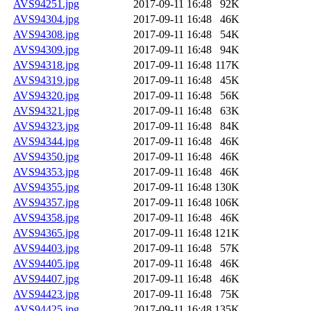
AVS94251.jpg
2017-09-11 16:48
92K
AVS94304.jpg
2017-09-11 16:48
46K
AVS94308.jpg
2017-09-11 16:48
54K
AVS94309.jpg
2017-09-11 16:48
94K
AVS94318.jpg
2017-09-11 16:48
117K
AVS94319.jpg
2017-09-11 16:48
45K
AVS94320.jpg
2017-09-11 16:48
56K
AVS94321.jpg
2017-09-11 16:48
63K
AVS94323.jpg
2017-09-11 16:48
84K
AVS94344.jpg
2017-09-11 16:48
46K
AVS94350.jpg
2017-09-11 16:48
46K
AVS94353.jpg
2017-09-11 16:48
46K
AVS94355.jpg
2017-09-11 16:48
130K
AVS94357.jpg
2017-09-11 16:48
106K
AVS94358.jpg
2017-09-11 16:48
46K
AVS94365.jpg
2017-09-11 16:48
121K
AVS94403.jpg
2017-09-11 16:48
57K
AVS94405.jpg
2017-09-11 16:48
46K
AVS94407.jpg
2017-09-11 16:48
46K
AVS94423.jpg
2017-09-11 16:48
75K
AVS94425.jpg
2017-09-11 16:48
135K