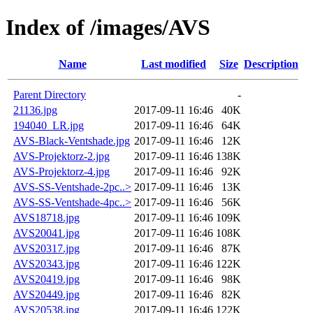
Index of /images/AVS
Name
Last modified
Size
Description
Parent Directory
-
21136.jpg
2017-09-11 16:46
40K
194040_LR.jpg
2017-09-11 16:46
64K
AVS-Black-Ventshade.jpg
2017-09-11 16:46
12K
AVS-Projektorz-2.jpg
2017-09-11 16:46
138K
AVS-Projektorz-4.jpg
2017-09-11 16:46
92K
AVS-SS-Ventshade-2pc..>
2017-09-11 16:46
13K
AVS-SS-Ventshade-4pc..>
2017-09-11 16:46
56K
AVS18718.jpg
2017-09-11 16:46
109K
AVS20041.jpg
2017-09-11 16:46
108K
AVS20317.jpg
2017-09-11 16:46
87K
AVS20343.jpg
2017-09-11 16:46
122K
AVS20419.jpg
2017-09-11 16:46
98K
AVS20449.jpg
2017-09-11 16:46
82K
AVS20538.jpg
2017-09-11 16:46
122K