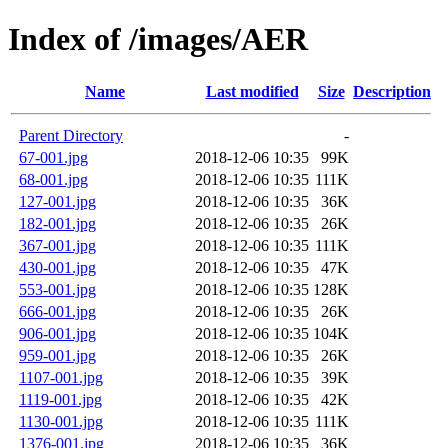
Index of /images/AER
Name
Last modified
Size
Description
Parent Directory
-
67-001.jpg
2018-12-06 10:35
99K
68-001.jpg
2018-12-06 10:35
111K
127-001.jpg
2018-12-06 10:35
36K
182-001.jpg
2018-12-06 10:35
26K
367-001.jpg
2018-12-06 10:35
111K
430-001.jpg
2018-12-06 10:35
47K
553-001.jpg
2018-12-06 10:35
128K
666-001.jpg
2018-12-06 10:35
26K
906-001.jpg
2018-12-06 10:35
104K
959-001.jpg
2018-12-06 10:35
26K
1107-001.jpg
2018-12-06 10:35
39K
1119-001.jpg
2018-12-06 10:35
42K
1130-001.jpg
2018-12-06 10:35
111K
1376-001.jpg
2018-12-06 10:35
36K