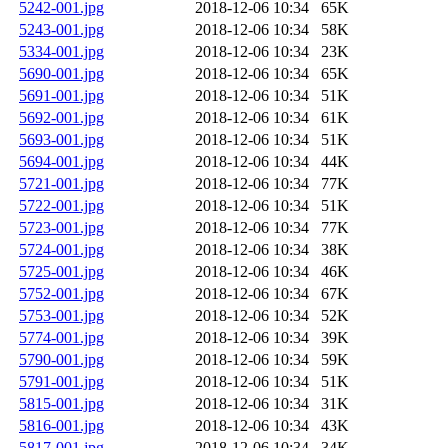
5242-001.jpg
2018-12-06 10:34
65K
5243-001.jpg
2018-12-06 10:34
58K
5334-001.jpg
2018-12-06 10:34
23K
5690-001.jpg
2018-12-06 10:34
65K
5691-001.jpg
2018-12-06 10:34
51K
5692-001.jpg
2018-12-06 10:34
61K
5693-001.jpg
2018-12-06 10:34
51K
5694-001.jpg
2018-12-06 10:34
44K
5721-001.jpg
2018-12-06 10:34
77K
5722-001.jpg
2018-12-06 10:34
51K
5723-001.jpg
2018-12-06 10:34
77K
5724-001.jpg
2018-12-06 10:34
38K
5725-001.jpg
2018-12-06 10:34
46K
5752-001.jpg
2018-12-06 10:34
67K
5753-001.jpg
2018-12-06 10:34
52K
5774-001.jpg
2018-12-06 10:34
39K
5790-001.jpg
2018-12-06 10:34
59K
5791-001.jpg
2018-12-06 10:34
51K
5815-001.jpg
2018-12-06 10:34
31K
5816-001.jpg
2018-12-06 10:34
43K
5817-001.jpg
2018-12-06 10:34
34K