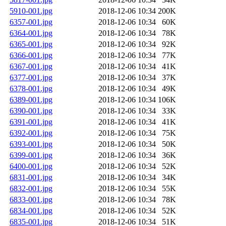
5910-001.jpg
2018-12-06 10:34
200K
6357-001.jpg
2018-12-06 10:34
60K
6364-001.jpg
2018-12-06 10:34
78K
6365-001.jpg
2018-12-06 10:34
92K
6366-001.jpg
2018-12-06 10:34
77K
6367-001.jpg
2018-12-06 10:34
41K
6377-001.jpg
2018-12-06 10:34
37K
6378-001.jpg
2018-12-06 10:34
49K
6389-001.jpg
2018-12-06 10:34
106K
6390-001.jpg
2018-12-06 10:34
33K
6391-001.jpg
2018-12-06 10:34
41K
6392-001.jpg
2018-12-06 10:34
75K
6393-001.jpg
2018-12-06 10:34
50K
6399-001.jpg
2018-12-06 10:34
36K
6400-001.jpg
2018-12-06 10:34
52K
6831-001.jpg
2018-12-06 10:34
34K
6832-001.jpg
2018-12-06 10:34
55K
6833-001.jpg
2018-12-06 10:34
78K
6834-001.jpg
2018-12-06 10:34
52K
6835-001.jpg
2018-12-06 10:34
51K