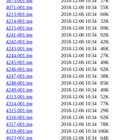
3873-001.jpg
2018-12-06 10:34
37K
4071-001.jpg
2018-12-06 10:34
55K
4213-001.jpg
2018-12-06 10:34
60K
4214-001.jpg
2018-12-06 10:34
32K
4215-001.jpg
2018-12-06 10:34
69K
4241-001.jpg
2018-12-06 10:34
92K
4242-001.jpg
2018-12-06 10:34
42K
4243-001.jpg
2018-12-06 10:34
46K
4244-001.jpg
2018-12-06 10:34
27K
4245-001.jpg
2018-12-06 10:34
49K
4246-001.jpg
2018-12-06 10:34
92K
4247-001.jpg
2018-12-06 10:34
38K
4248-001.jpg
2018-12-06 10:34
85K
4249-001.jpg
2018-12-06 10:34
49K
4313-001.jpg
2018-12-06 10:34
52K
4314-001.jpg
2018-12-06 10:34
77K
4315-001.jpg
2018-12-06 10:34
29K
4316-001.jpg
2018-12-06 10:34
92K
4317-001.jpg
2018-12-06 10:34
78K
4318-001.jpg
2018-12-06 10:34
106K
4623-001.jpg
2018-12-06 10:34
64K